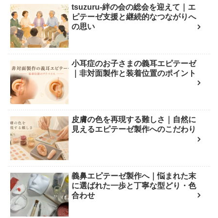
tsuzuru-絆の会の総会を迎えて｜エ
ピテーゼ支援と継続的なつながりへ
の思い
小耳症のお子さまの義耳エピテーゼ
｜非対面製作と装着位置のポイント
皮膚の色を再現する難しさ｜自然に
見えるエピテーゼ製作へのこだわり
義鼻エピテーゼ製作へ｜悩まれた末
に選ばれた一歩と丁寧な型どり・色
合わせ