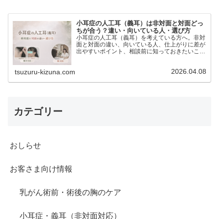
小耳症の人工耳（義耳）は非対面と対面どっ
ちが合う？違い・向いている人・選び方
小耳症の人工耳（義耳）を考えている方へ。非対
面と対面の違い、向いている人、仕上がりに差が
出やすいポイント、相談前に知っておきたいこと
をわかりやすくご紹介します。
2026.04.08
tsuzuru-kizuna.com
カテゴリー
おしらせ
お客さま向け情報
乳がん術前・術後の胸のケア
小耳症・義耳（非対面対応）