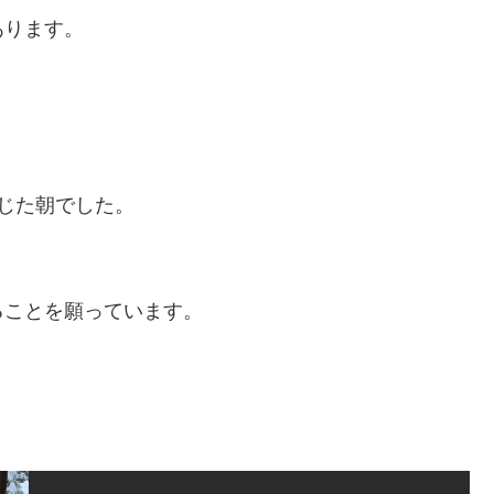
あります。
じた朝でした。
ることを願っています。