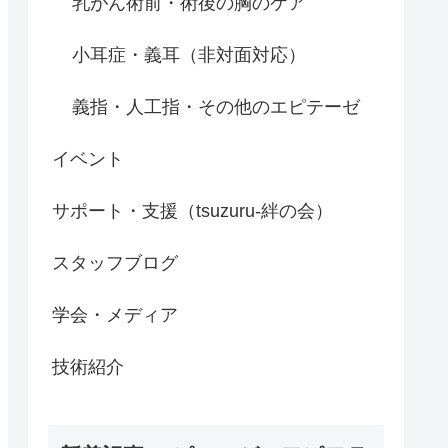
乳がん術前・術後の胸のケア
小耳症・義耳（非対面対応）
義指・人工指・その他のエピテーゼ
イベント
サポート・支援（tsuzuru-絆の会）
スタッフブログ
学会・メディア
技術紹介