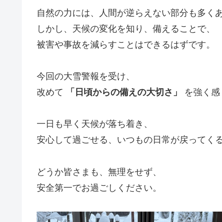
自然の力には、人間が逆らえない部分も多く
しかし、天候の変化を知り、備えることで、
被害や事故を減らすことはできるはずです。
今回の大雪警報を受け、
改めて
「日頃からの備えの大切さ」
を強く感
一日も早く天候が落ち着き、
安心して過ごせる、いつもの日常が戻ってく
どうか皆さまも、無理をせず、
安全第一でお過ごしください。