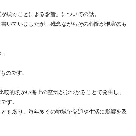
置が続くことによる影響」についての話。
と書いていましたが、残念ながらその心配が現実のも
令。
ものです。
、比較的暖かい海上の空気がぶつかることで発生し、
象です。
こともあり、毎年多くの地域で交通や生活に影響を及