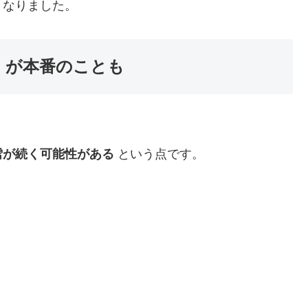
となりました。
」が本番のことも
雪が続く可能性がある
という点です。