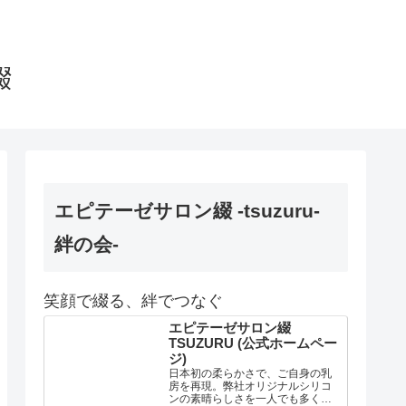
綴
エピテーゼサロン綴 -tsuzuru-
絆の会-
笑顔で綴る、絆でつなぐ
エピテーゼサロン綴
TSUZURU (公式ホームペー
ジ)
日本初の柔らかさで、ご自身の乳
房を再現。弊社オリジナルシリコ
ンの素晴らしさを一人でも多くの