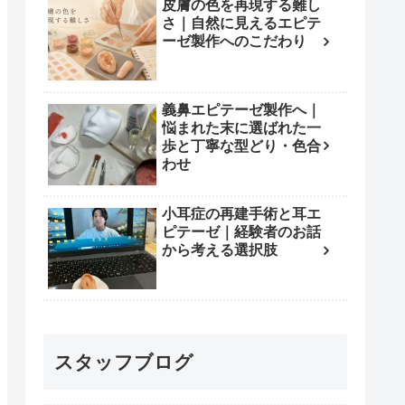
皮膚の色を再現する難し
さ｜自然に見えるエピテ
ーゼ製作へのこだわり
義鼻エピテーゼ製作へ｜
悩まれた末に選ばれた一
歩と丁寧な型どり・色合
わせ
小耳症の再建手術と耳エ
ピテーゼ｜経験者のお話
から考える選択肢
スタッフブログ