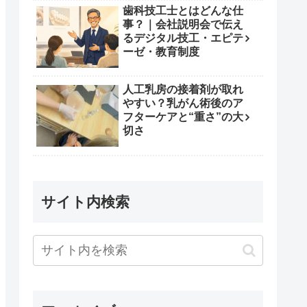
歯科技工士とはどんな仕
事？｜会社説明会で伝え
るデジタル技工・エピテ
ーゼ・教育制度
人工乳房の接着剤が取れ
やすい？乳がん術後のア
フターケアと“重さ”の大
切さ
サイト内検索