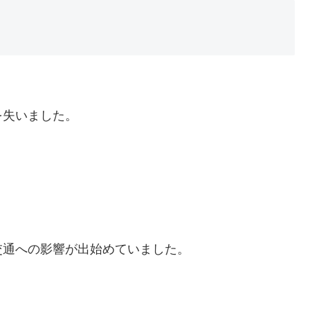
を失いました。
交通への影響が出始めていました。