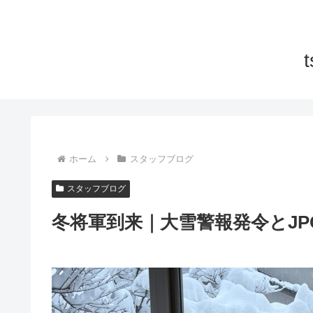
ホーム
スタッフブログ
スタッフブログ
冬将軍到来｜大雪警報発令とJP