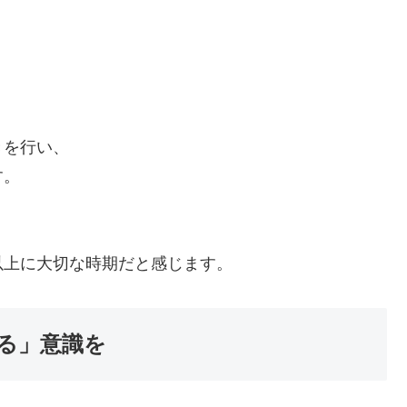
きを行い、
す。
以上に大切な時期だと感じます。
る」意識を