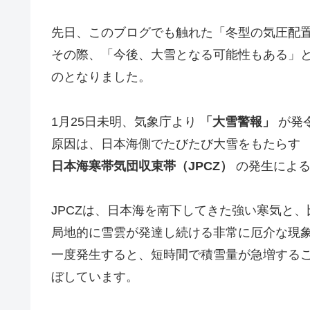
先日、このブログでも触れた「冬型の気圧配
その際、「今後、大雪となる可能性もある」
のとなりました。
1月25日未明、気象庁より
「大雪警報」
が発
原因は、日本海側でたびたび大雪をもたらす
日本海寒帯気団収束帯（JPCZ）
の発生による
JPCZは、日本海を南下してきた強い寒気と
局地的に雪雲が発達し続ける非常に厄介な現
一度発生すると、短時間で積雪量が急増する
ぼしています。