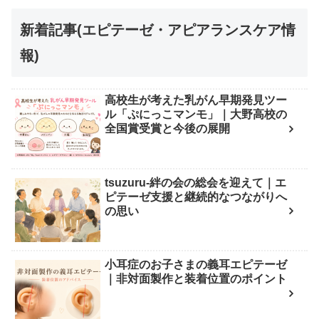
新着記事(エピテーゼ・アピアランスケア情
報)
高校生が考えた乳がん早期発見ツー
ル「ぷにっこマンモ」｜大野高校の
全国賞受賞と今後の展開
tsuzuru-絆の会の総会を迎えて｜エ
ピテーゼ支援と継続的なつながりへ
の思い
小耳症のお子さまの義耳エピテーゼ
｜非対面製作と装着位置のポイント