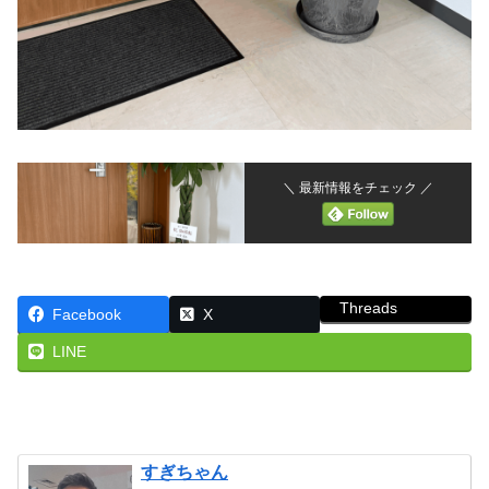
＼ 最新情報をチェック ／
Threads
Facebook
X
LINE
すぎちゃん