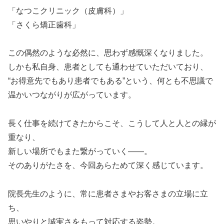
「なつこクリニック（皮膚科）」
「さくら矯正歯科」
この偶然のような必然に、思わず感慨深くなりました。
しかも私自身、患者としても通わせていただいており、
“お得意先でもあり患者でもある”という、何とも不思議で
温かいつながりが広がっています。
長く仕事を続けてきたからこそ、こうして人と人との縁が
重なり、
新しい場所でもまた繋がっていく——。
そのありがたさを、今回あらためて深く感じています。
院長先生のように、常に患者さまやお客さまの立場に立
ち、
思いやりと誠実さをもって対応する姿勢。