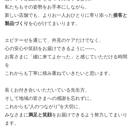
私たちもその姿勢をお手本にしながら、
新しい店舗でも、よりお一人おひとりに寄り添った
接客と
製品づくり
を心がけてまいります。
エピテーゼを通じて、外見のケアだけでなく、
心の安心や笑顔をお届けできるように——。
お客さまに「綴に来てよかった」と感じていただける時間
を
これからも丁寧に積み重ねていきたいと思います。
長くお付き合いいただいている先生方、
そして地域の皆さまへの感謝を忘れずに。
これからも“人のつながり”を大切に、
みなさまに
満足と笑顔
をお届けできるよう努力してまいり
ます。