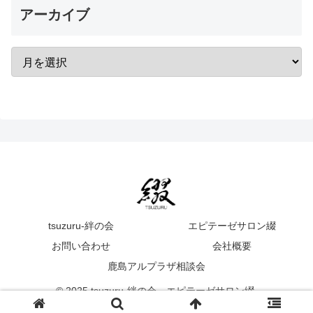
アーカイブ
tsuzuru-絆の会
エピテーゼサロン綴
お問い合わせ
会社概要
鹿島アルプラザ相談会
© 2025 tsuzuru-絆の会 エピテーゼサロン綴.