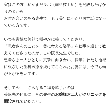
実はこの方、私がまだラボ（歯科技工所）を開設したばか
りの頃から
お付き合いのある先生で、もう長年にわたりお世話になっ
ている方です。
いつも素敵な笑顔で穏やかに接してくださり、
「患者さんのことを一番に考える姿勢」を仕事を通して教
えてくださったのが、この院長先生でした。
患者さま一人ひとりに真摯に向き合い、長年にわたり地域
に根ざした歯科医療を続けてこられたお姿には、今でも頭
が下がる思いです。
そして今回、さらなるご縁を感じたのは——
移転先のビルに、その先生の
お嬢様お二人がクリニックを
開設されていた
こと。