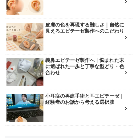
皮膚の色を再現する難しさ｜自然に
見えるエピテーゼ製作へのこだわり
義鼻エピテーゼ製作へ｜悩まれた末
に選ばれた一歩と丁寧な型どり・色
合わせ
小耳症の再建手術と耳エピテーゼ｜
経験者のお話から考える選択肢