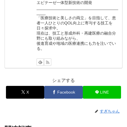
エピテーゼ一体型新技術の開発
____________________________________
____
「医療技術と美しさの両立」を目指して、患
者一人ひとりのQOL向上に寄与する技工を
日々探求中。
現在は、技工と形成外科・再建医療の融合分
野にも取り組みながら、
後進育成や地域の医療連携にも力を注いでい
る。
シェアする
X
Facebook
LINE
すぎちゃん