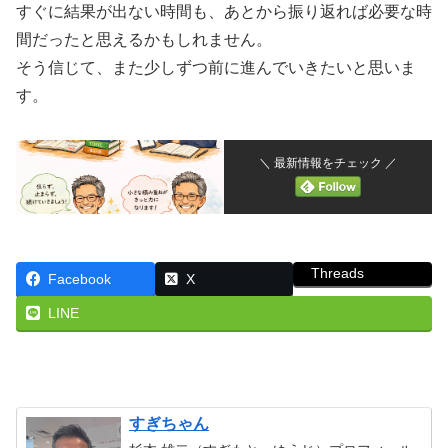
すぐに結果が出ない時間も、あとから振り返れば必要な時
間だったと思えるかもしれません。
そう信じて、また少しずつ前に進んでいきたいと思いま
す。
＼ 最新情報をチェック ／
Threads
Facebook
X
LINE
すぎちゃん