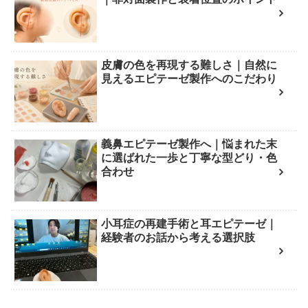
皮膚の色を再現する難しさ｜自然に
見えるエピテーゼ製作へのこだわり
義鼻エピテーゼ製作へ｜悩まれた末
に選ばれた一歩と丁寧な型どり・色
合わせ
小耳症の再建手術と耳エピテーゼ｜
経験者のお話から考える選択肢